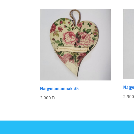
Nagy
Nagymamámnak #5
2.90
2.900
Ft