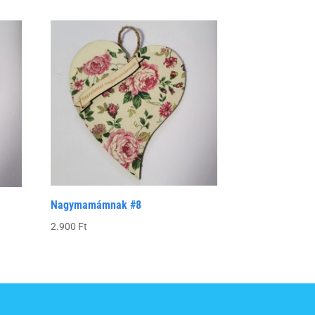
Nagymamámnak #8
2.900
Ft