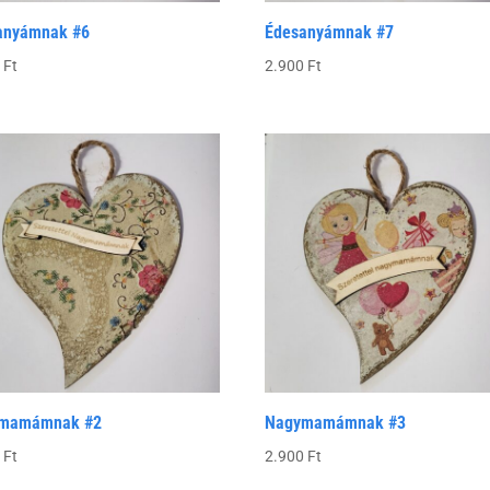
anyámnak #6
Édesanyámnak #7
0
Ft
2.900
Ft
mamámnak #2
Nagymamámnak #3
0
Ft
2.900
Ft