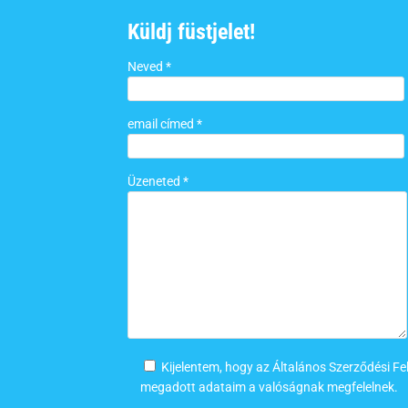
Küldj füstjelet!
Neved *
email címed *
Üzeneted *
Kijelentem, hogy az Általános Szerződési Fe
megadott adataim a valóságnak megfelelnek.