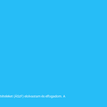
ltételeket (ÁSzF) elolvastam és elfogadom. A