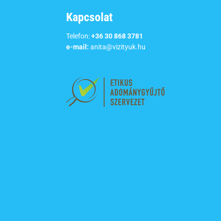
Kapcsolat
Telefon:
+36 30 868 3781
e-mail:
anita@vizityuk.hu