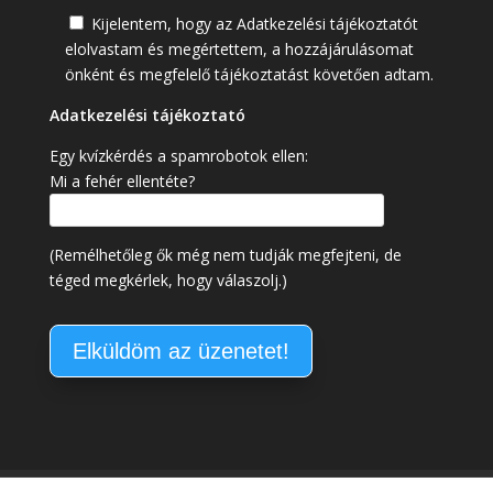
Kijelentem, hogy az Adatkezelési tájékoztatót
elolvastam és megértettem, a hozzájárulásomat
önként és megfelelő tájékoztatást követően adtam.
Adatkezelési tájékoztató
Egy kvízkérdés a spamrobotok ellen:
Mi a fehér ellentéte?
(Remélhetőleg ők még nem tudják megfejteni, de
téged megkérlek, hogy válaszolj.)