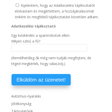
Kijelentem, hogy az Adatkezelési tájékoztatót
elolvastam és megértettem, a hozzájárulásomat
önként és megfelelő tájékoztatást követően adtam.
Adatkezelési tájékoztató
Egy kvízkérdés a spamrobotok ellen:
Milyen színű a fű?
(Remélhetőleg ők még nem tudják megfejteni, de
téged megkérlek, hogy válaszolj.)
Autizmus-nyaralás
Jótékonyság
Támogatóink