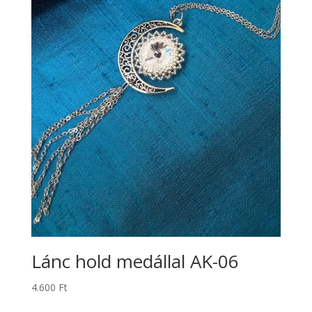
Lánc hold medállal AK-06
4.600
Ft