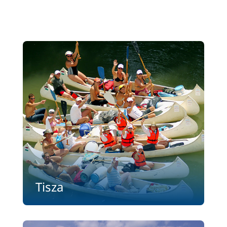
Tisza