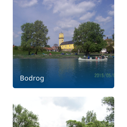
Bodrog