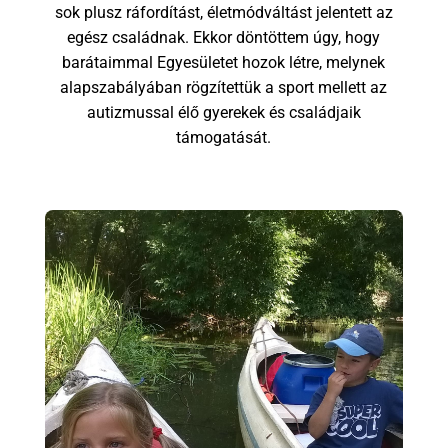
sok plusz ráfordítást, életmódváltást jelentett az
egész családnak. Ekkor döntöttem úgy, hogy
barátaimmal Egyesületet hozok létre, melynek
alapszabályában rögzítettük a sport mellett az
autizmussal élő gyerekek és családjaik
támogatását.