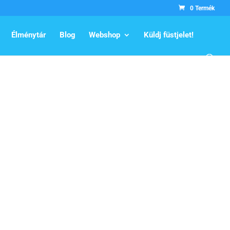
0 Termék
Élménytár
Blog
Webshop
Küldj füstjelet!