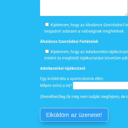
Kijelentem, hogy az Általános Szerződési Fe
megadott adataim a valóságnak megfelelnek.
Általános Szerződési Feltételek
Kijelentem, hogy az Adatkezelési tájékozta
önként és megfelelő tájékoztatást követően ad
Adatkezelési tájékoztató
Egy kvízkérdés a spamrobotok ellen:
Milyen színű a tej?
(Remélhetőleg ők még nem tudják megfejteni, de t