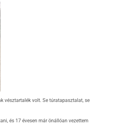
 vésztartalék volt. Se túratapasztalat, se
ani, és 17 évesen már önállóan vezettem