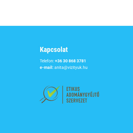
Kapcsolat
Telefon:
+36 30 868 3781
e-mail:
anita@vizityuk.hu