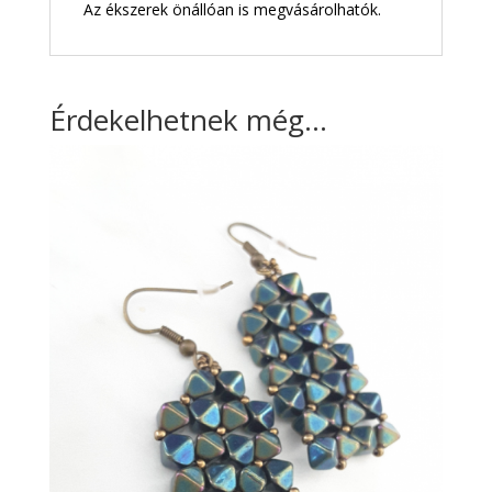
Az ékszerek önállóan is megvásárolhatók.
Érdekelhetnek még…