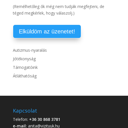
(Remélhetőleg ők még nem tudják megfejteni, de
téged megkérlek, hogy válaszolj.)
Autizmus-nyaralás
Jótékonyság
Támogatóink
Átláthatóság
Kapcsolat
Telefon:
+36 30 868 3781
e-mail:
anita@vizityuk.hu