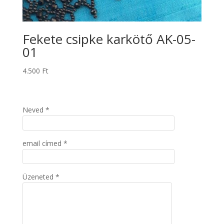
Fekete csipke karkötő AK-05-
01
4.500
Ft
Neved *
email címed *
Üzeneted *