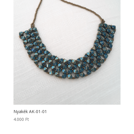
Nyakék AK-01-01
4.000
Ft