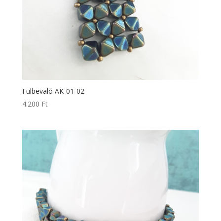
Fülbevaló AK-01-02
4.200
Ft