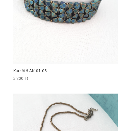
Karkötő AK-01-03
3.800
Ft