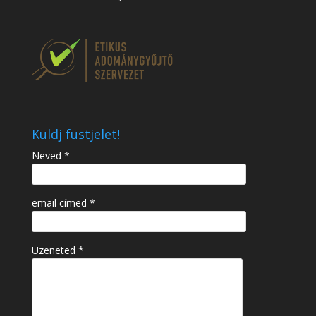
Küldj füstjelet!
Neved *
email címed *
Üzeneted *