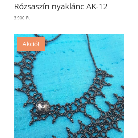
Rózsaszín nyaklánc AK-12
3.900
Ft
Akció!