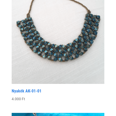
Nyakék AK-01-01
4.000
Ft