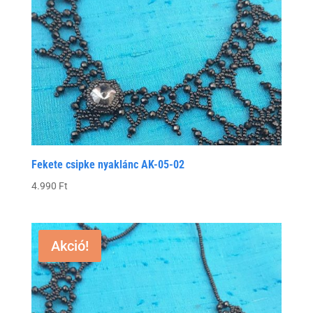
Fekete csipke nyaklánc AK-05-02
4.990
Ft
Akció!