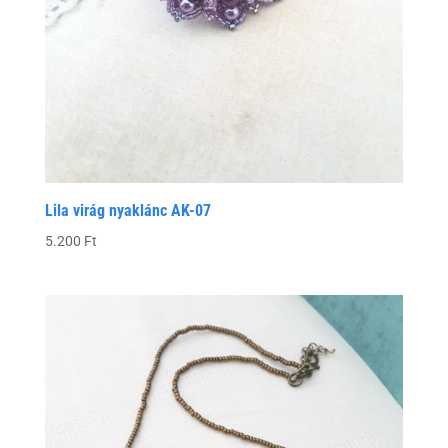
Lila virág nyaklánc AK-07
5.200
Ft