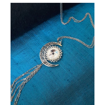
was:
is:
9.490 Ft.
8.890 Ft.