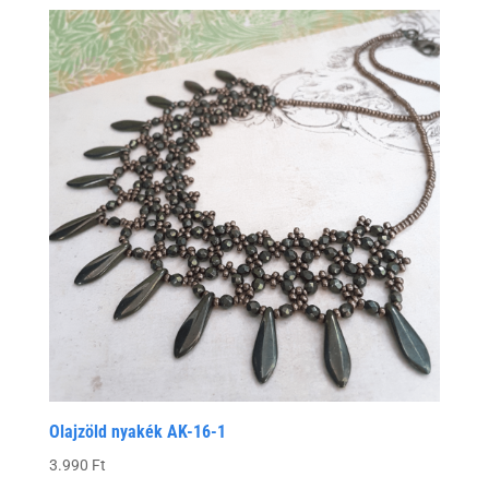
Olajzöld nyakék AK-16-1
3.990
Ft