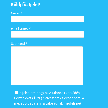
Küldj füstjelet!
Neved *
email címed *
Üzeneted *
Kijelentem, hogy az Általános Szerződési
Feltételeket (ÁSzF) elolvastam és elfogadom. A
megadott adataim a valóságnak megfelelnek.