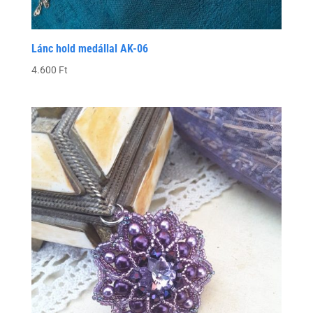
Lánc hold medállal AK-06
4.600
Ft