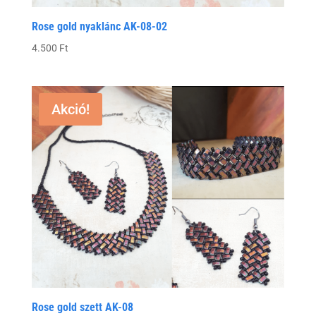
Rose gold nyaklánc AK-08-02
4.500
Ft
Akció!
Rose gold szett AK-08