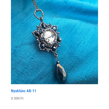
Nyaklánc AK-11
3.500
Ft