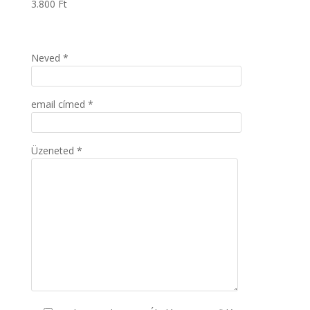
3.800
Ft
Neved *
email címed *
Üzeneted *