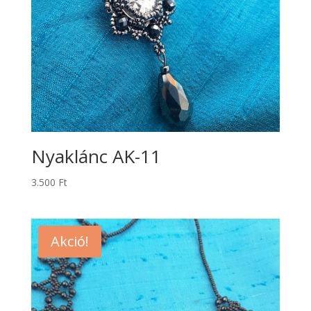
Nyaklánc AK-11
3.500
Ft
Akció!