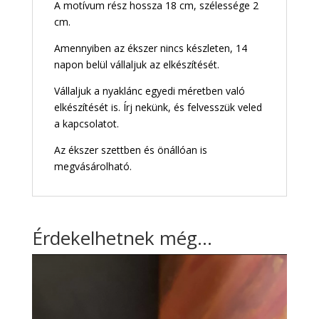
A motívum rész hossza 18 cm, szélessége 2
cm.
Amennyiben az ékszer nincs készleten, 14
napon belül vállaljuk az elkészítését.
Vállaljuk a nyaklánc egyedi méretben való
elkészítését is. Írj nekünk, és felvesszük veled
a kapcsolatot.
Az ékszer szettben és önállóan is
megvásárolható.
Érdekelhetnek még…