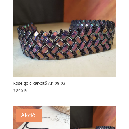
Rose gold karkötő AK-08-03
3.800
Ft
Akció!