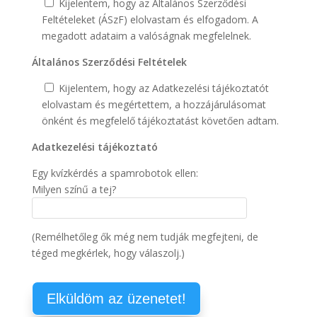
Kijelentem, hogy az Általános Szerződési
Feltételeket (ÁSzF) elolvastam és elfogadom. A
megadott adataim a valóságnak megfelelnek.
Általános Szerződési Feltételek
Kijelentem, hogy az Adatkezelési tájékoztatót
elolvastam és megértettem, a hozzájárulásomat
önként és megfelelő tájékoztatást követően adtam.
Adatkezelési tájékoztató
Egy kvízkérdés a spamrobotok ellen:
Milyen színű a tej?
(Remélhetőleg ők még nem tudják megfejteni, de
téged megkérlek, hogy válaszolj.)