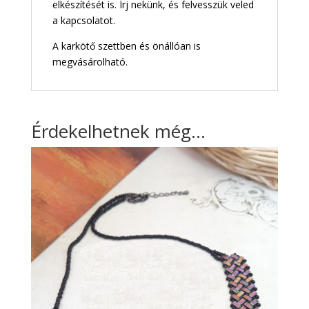
elkészítését is.
Írj nekünk, és felvesszük veled
a kapcsolatot.
A karkötő szettben és önállóan is
megvásárolható.
Érdekelhetnek még…