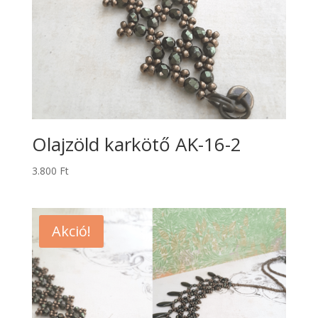
Olajzöld karkötő AK-16-2
3.800
Ft
Akció!