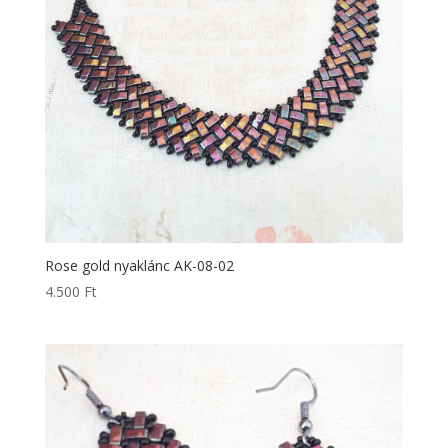
Rose gold nyaklánc AK-08-02
4.500
Ft