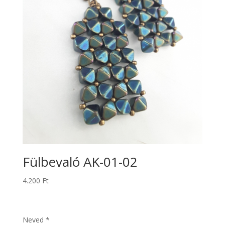
Fülbevaló AK-01-02
4.200
Ft
Neved *