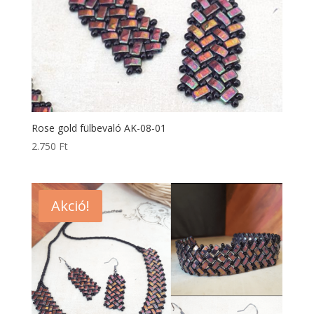
Rose gold fülbevaló AK-08-01
2.750
Ft
Akció!