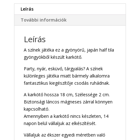
Leírás
További információk
Leírás
A színek játéka ez a gyönyörű, japán half tila
gyöngyökből készült karkötő.
Party, nyár, esküvő, tárgyalás? A színek
különleges játéka miatt bármely alkalomra
fantasztikus kiegészítője csodás ruhádnak.
A karkötő hossza 18 cm, Szélessége 2 cm.
Biztonsági láncos mágneses zárral könnyen
kapcsolható.
Amennyiben a karkötő nincs készleten, 14
napon belül vállaljuk az elkészítését.
Vállaljuk az ékszer egyedi méretben való