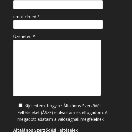
email címed *
Üzeneted *
Kijelentem, hogy az Általános Szerződési
Feltételeket (ÁSzF) elolvastam és elfogadom. A
megadott adataim a valóságnak megfelelnek.
Általános Szerződési Feltételek