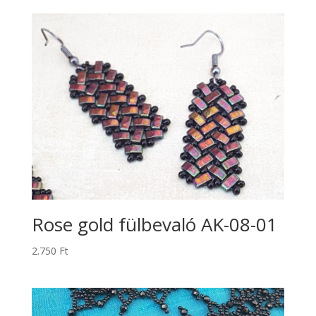
Rose gold fülbevaló AK-08-01
2.750
Ft