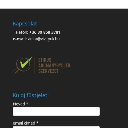
Kapcsolat
Telefon:
+36 30 868 3781
e-mail:
anita@vizityuk.hu
Küldj füstjelet!
Neved *
email címed *