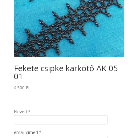
Fekete csipke karkötő AK-05-
01
4.500
Ft
Neved *
email címed *