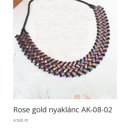
Rose gold nyaklánc AK-08-02
4.500
Ft