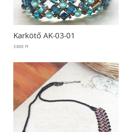
Karkötő AK-03-01
3.800
Ft