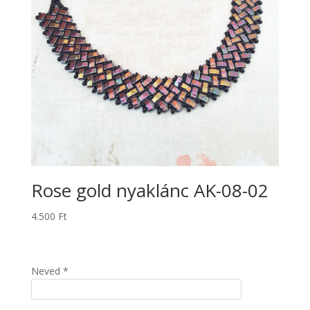
Rose gold nyaklánc AK-08-02
4.500
Ft
Neved *