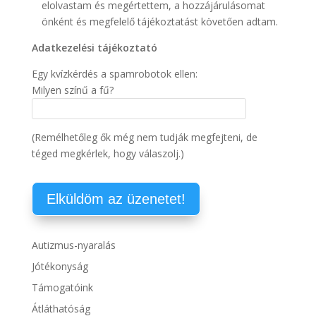
elolvastam és megértettem, a hozzájárulásomat
önként és megfelelő tájékoztatást követően adtam.
Adatkezelési tájékoztató
Egy kvízkérdés a spamrobotok ellen:
Milyen színű a fű?
(Remélhetőleg ők még nem tudják megfejteni, de
téged megkérlek, hogy válaszolj.)
Autizmus-nyaralás
Jótékonyság
Támogatóink
Átláthatóság