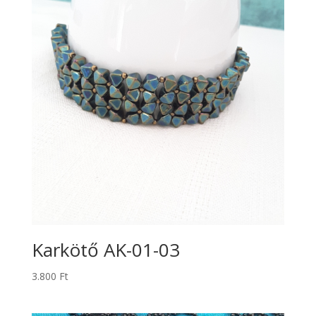
Karkötő AK-01-03
3.800
Ft