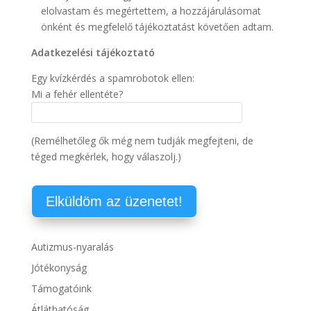
elolvastam és megértettem, a hozzájárulásomat
önként és megfelelő tájékoztatást követően adtam.
Adatkezelési tájékoztató
Egy kvízkérdés a spamrobotok ellen:
Mi a fehér ellentéte?
(Remélhetőleg ők még nem tudják megfejteni, de
téged megkérlek, hogy válaszolj.)
Autizmus-nyaralás
Jótékonyság
Támogatóink
Átláthatóság