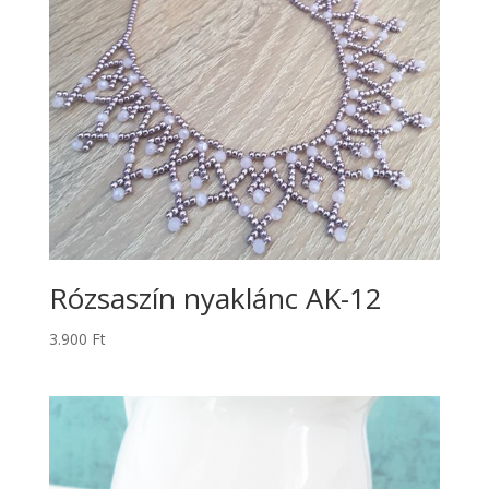
Rózsaszín nyaklánc AK-12
3.900
Ft