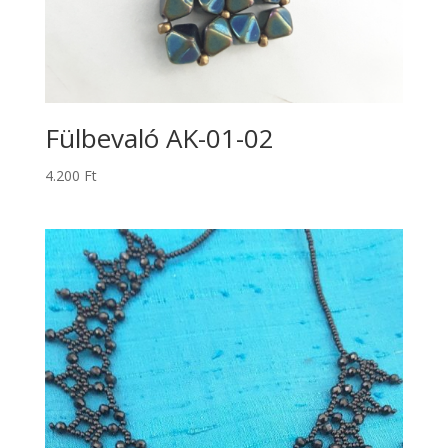
Fülbevaló AK-01-02
4.200
Ft