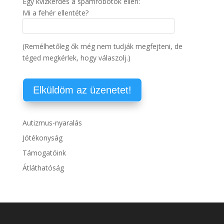
Egy kvízkérdés a spamrobotok ellen:
Mi a fehér ellentéte?
(Remélhetőleg ők még nem tudják megfejteni, de
téged megkérlek, hogy válaszolj.)
Autizmus-nyaralás
Jótékonyság
Támogatóink
Átláthatóság