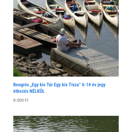
Beugrós „Egy kis Túr Egy kis Tisza” 6-14 év jegy
étkezés NÉLKÜL
8.000
Ft