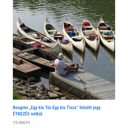
12.500 Ft
Beugrós „Egy kis Túr Egy kis Tisza” felnőtt jegy
ÉTKEZÉS nélkül
15.000
Ft