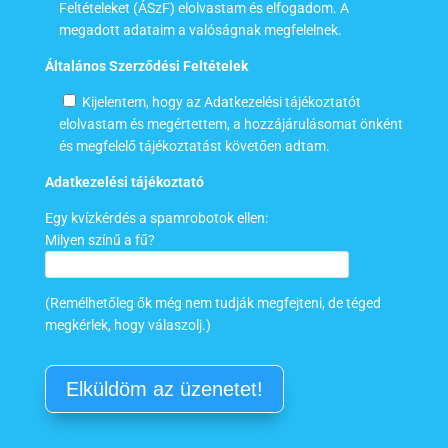
Feltételeket (ÁSzF) elolvastam és elfogadom. A
megadott adataim a valóságnak megfelelnek.
Általános Szerződési Feltételek
Kijelentem, hogy az Adatkezelési tájékoztatót
elolvastam és megértettem, a hozzájárulásomat önként
és megfelelő tájékoztatást követően adtam.
Adatkezelési tájékoztató
Egy kvízkérdés a spamrobotok ellen:
Milyen színű a fű?
(Remélhetőleg ők még nem tudják megfejteni, de téged
megkérlek, hogy válaszolj.)