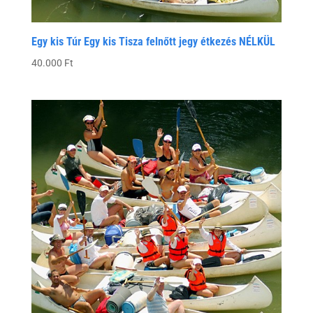
Egy kis Túr Egy kis Tisza felnőtt jegy étkezés NÉLKÜL
40.000
Ft