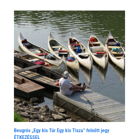
Beugrós „Egy kis Túr Egy kis Tisza” felnőtt jegy
ÉTKEZÉSSEL