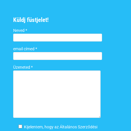
Küldj füstjelet!
Neved *
email címed *
Üzeneted *
Kijelentem, hogy az Általános Szerződési