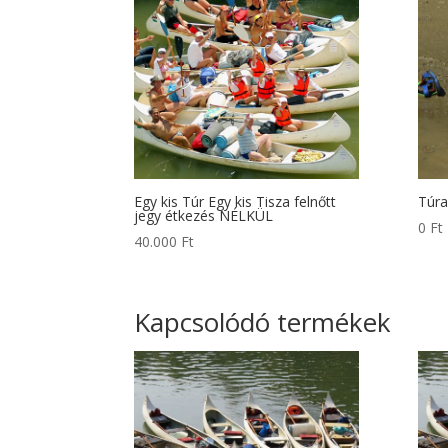
Egy kis Túr Egy kis Tisza felnőtt
Túra
jegy étkezés NÉLKÜL
0
Ft
40.000
Ft
Kapcsolódó termékek