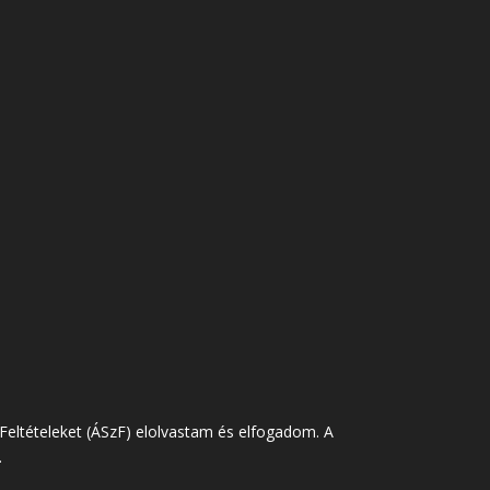
 Feltételeket (ÁSzF) elolvastam és elfogadom. A
.