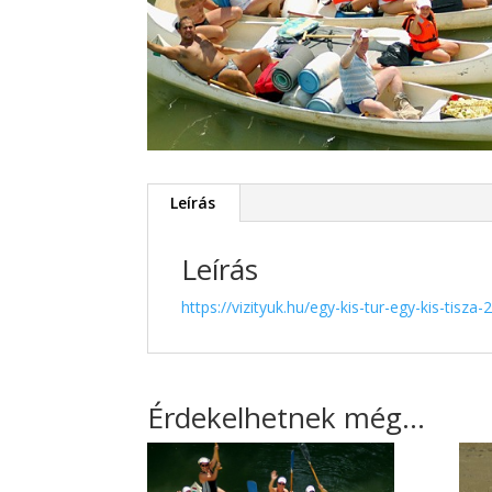
Leírás
Leírás
https://vizityuk.hu/egy-kis-tur-egy-kis-tisz
Érdekelhetnek még…