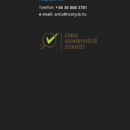
Telefon:
+36 30 868 3781
e-mail:
anita@vizityuk.hu