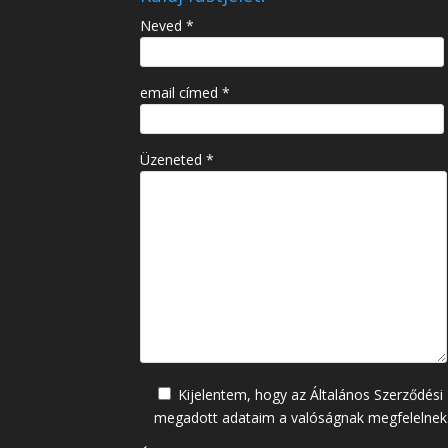
Neved *
email címed *
Üzeneted *
Kijelentem, hogy az Általános Szerződési
megadott adataim a valóságnak megfelelnek