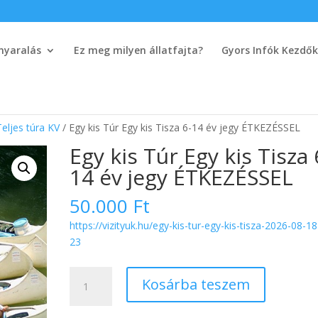
nyaralás
Ez meg milyen állatfajta?
Gyors Infók Kezdő
Teljes túra KV
/ Egy kis Túr Egy kis Tisza 6-14 év jegy ÉTKEZÉSSEL
Egy kis Túr Egy kis Tisza 
14 év jegy ÉTKEZÉSSEL
50.000
Ft
https://vizityuk.hu/egy-kis-tur-egy-kis-tisza-2026-08-1
23
Egy
Kosárba teszem
kis
Túr