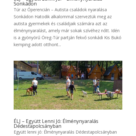
Sonkádon
Túr az Óperencián – Autista családok nyaralása
Sonkádon Hatodik alkalommal szerveztük meg az
autista gyermekek és családjaik számára azt az
élménynyaralást, amely már sokak szívéhez nőtt. Idén
is a gyönyörű Öreg-Túr partján fekvő sonkádi Kis Bukó
kemping adott otthont...
ÉLJ – Együtt Lenni Jó: Élménynyaralás
Dédestapolcsányban
Együtt lenni jó: Élménynyaralás Dédestapolcsányban