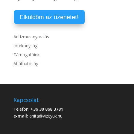
Autizmus-nyaralás
Jótékonyság
Támogatóink
Átláthatóság
Kapcsolat
Telefon:
+36 30 868 3781
e-mail:
anita@vizityuk.hu