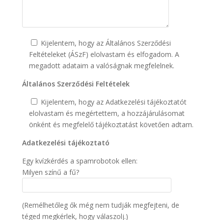
Kijelentem, hogy az Általános Szerződési
Feltételeket (ÁSzF) elolvastam és elfogadom. A
megadott adataim a valóságnak megfelelnek.
Általános Szerződési Feltételek
Kijelentem, hogy az Adatkezelési tájékoztatót
elolvastam és megértettem, a hozzájárulásomat
önként és megfelelő tájékoztatást követően adtam.
Adatkezelési tájékoztató
Egy kvízkérdés a spamrobotok ellen:
Milyen színű a fű?
(Remélhetőleg ők még nem tudják megfejteni, de
téged megkérlek, hogy válaszolj.)