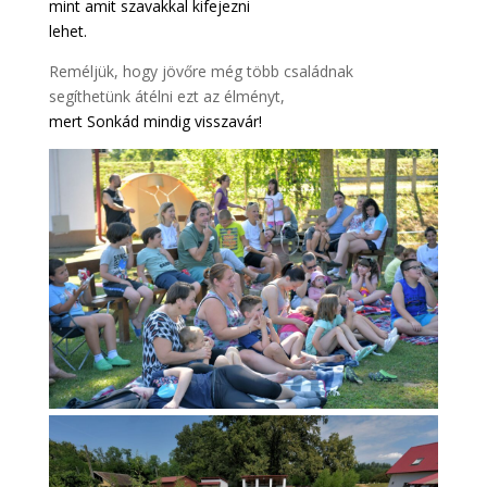
mint amit szavakkal kifejezni
lehet.
Reméljük, hogy jövőre még több családnak
segíthetünk átélni ezt az élményt,
mert Sonkád mindig visszavár!