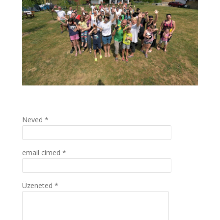
Neved *
email címed *
Üzeneted *