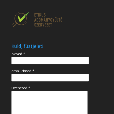
Küldj füstjelet!
Neved *
email címed *
Üzeneted *