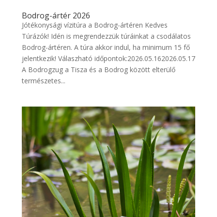
Bodrog-ártér 2026
Jótékonysági vízitúra a Bodrog-ártéren Kedves
Túrázók! Idén is megrendezzük túráinkat a csodálatos
Bodrog-ártéren. A túra akkor indul, ha minimum 15 fő
jelentkezik! Válaszható időpontok:2026.05.162026.05.17
A Bodrogzug a Tisza és a Bodrog között elterülő
természetes...