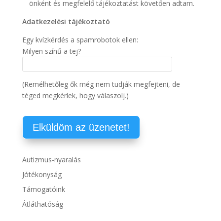
önként és megfelelő tájékoztatást követően adtam.
Adatkezelési tájékoztató
Egy kvízkérdés a spamrobotok ellen:
Milyen színű a tej?
(Remélhetőleg ők még nem tudják megfejteni, de
téged megkérlek, hogy válaszolj.)
Autizmus-nyaralás
Jótékonyság
Támogatóink
Átláthatóság