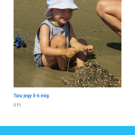
Túra jegy 0-6 évig
0
Ft