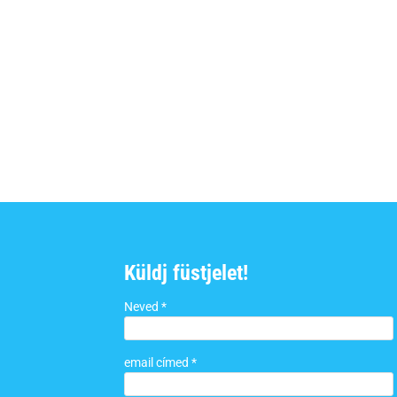
Küldj füstjelet!
Neved *
email címed *