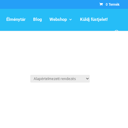
0 Termék
Élménytár
Blog
Webshop
Küldj füstjelet!