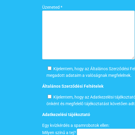
Üzeneted *
Kijelentem, hogy az Általános Szerződési Fe
megadott adataim a valóságnak megfelelnek.
Általános Szerződési Feltételek
Kijelentem, hogy az Adatkezelési tájékozta
önként és megfelelő tájékoztatást követően ad
Adatkezelési tájékoztató
Egy kvízkérdés a spamrobotok ellen:
Milyen színű a tej?