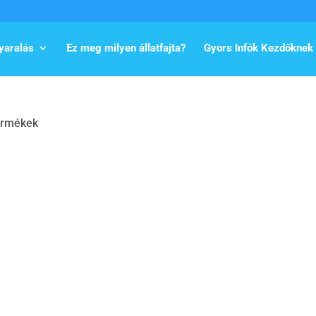
yaralás
Ez meg milyen állatfajta?
Gyors Infók Kezdőknek
termékek