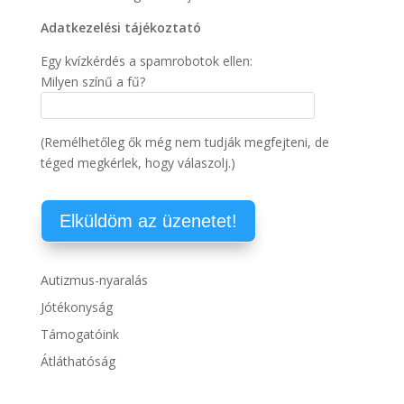
Adatkezelési tájékoztató
Egy kvízkérdés a spamrobotok ellen:
Milyen színű a fű?
(Remélhetőleg ők még nem tudják megfejteni, de
téged megkérlek, hogy válaszolj.)
Autizmus-nyaralás
Jótékonyság
Támogatóink
Átláthatóság