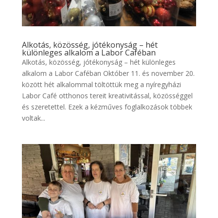
Alkotás, közösség, jótékonyság – hét
különleges alkalom a Labor Caféban
Alkotás, közösség, jótékonyság – hét különleges
alkalom a Labor Caféban Október 11. és november 20.
között hét alkalommal töltöttük meg a nyíregyházi
Labor Café otthonos tereit kreativitással, közösséggel
és szeretettel. Ezek a kézműves foglalkozások többek
voltak...