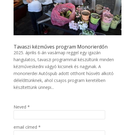
Tavaszi kézműves program Monorierdőn
2025. április 6-án vasárnap reggel egy igazán
hangulatos, tavaszi programmal készültünk minden
kézműveskedni vágyó kicsinek és nagynak. A
monorierdei Autóspub adott otthont húsvéti alkotó
délelőttünknek, ahol csajos program keretében
készítettünk ünnepi...
Neved *
email címed *