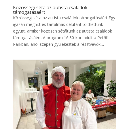
Közösségi séta az autista családok
támogatásáért
Közösségi séta az autista családok támogatásáért Egy
igazán meghitt és tartalmas délutánt tölthettünk
együtt, amikor közösen sétáltunk az autista családok
támogatásáért. A program 16:30-kor indult a Petőfi
Parkban, ahol szépen gyülekeztek a résztvevők....