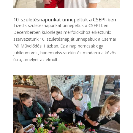
10. születésnapunkat ünnepeltük a CSEPI-ben
Tizedik születésnapunkat ünnepeltük a CSEPI-ben
Decemberben különleges mérföldkőhöz érkeztünk:
szervezetünk 10. születésnapját ünnepeltük a Csernai
Pál Művelődési Házban. Ez a nap nemcsak egy
jubileum volt, hanem visszatekintés mindarra a közös
útra, amelyet az elmúlt...