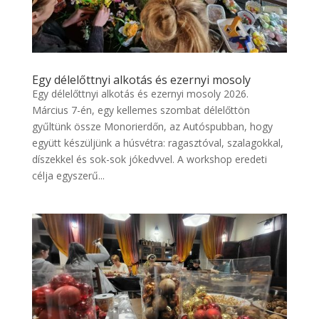
Egy délelőttnyi alkotás és ezernyi mosoly
Egy délelőttnyi alkotás és ezernyi mosoly 2026.
Március 7-én, egy kellemes szombat délelőttön
gyűltünk össze Monorierdőn, az Autóspubban, hogy
együtt készüljünk a húsvétra: ragasztóval, szalagokkal,
díszekkel és sok-sok jókedvvel. A workshop eredeti
célja egyszerű...