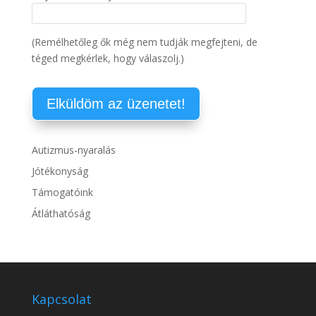
(Remélhetőleg ők még nem tudják megfejteni, de
téged megkérlek, hogy válaszolj.)
Autizmus-nyaralás
Jótékonyság
Támogatóink
Átláthatóság
Kapcsolat