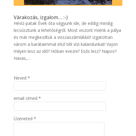
Várakozás, izgalom…. :-)
Hévíz-patak Évek óta vágyunk ide, de eddig mindig
lecsúsztunk a lehetőségről. Most viszont miénk a pálya
és már megkezdtük a visszaszámlálást! Izgatottan
várom a barátaimmal első téli vízi kalandunkat! Vajon
milyen lesz az idő? Hóban evezni? Esős lesz? Napos?
Havas,...
Neved *
email címed *
Üzeneted *