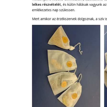
lelkes részvételét
, és külön hálásak vagyunk a
emlékezetes nap szülessen.
Mert amikor az érzékszervek dolgoznak, a szív is