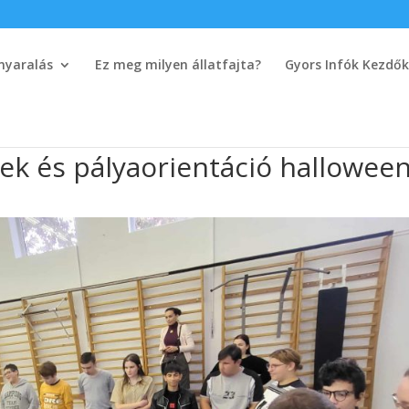
nyaralás
Ez meg milyen állatfajta?
Gyors Infók Kezdő
sek és pályaorientáció halloween