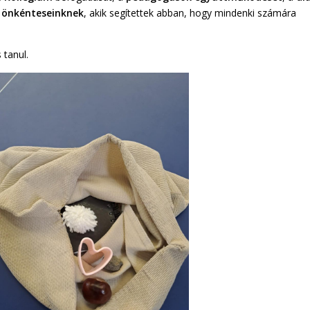
z
önkénteseinknek
, akik segítettek abban, hogy mindenki számára
 tanul.