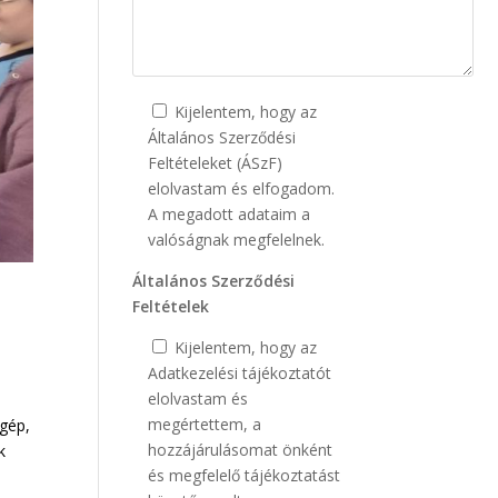
Kijelentem, hogy az
Általános Szerződési
Feltételeket (ÁSzF)
elolvastam és elfogadom.
A megadott adataim a
valóságnak megfelelnek.
Általános Szerződési
Feltételek
Kijelentem, hogy az
Adatkezelési tájékoztatót
elolvastam és
megértettem, a
ógép,
hozzájárulásomat önként
k
és megfelelő tájékoztatást