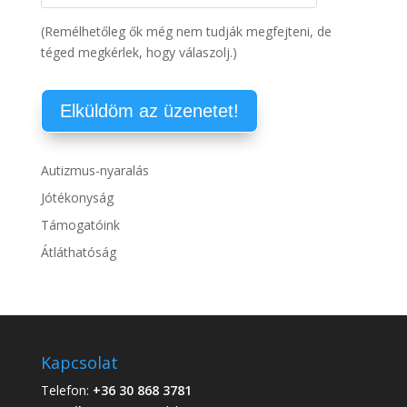
(Remélhetőleg ők még nem tudják megfejteni, de
téged megkérlek, hogy válaszolj.)
Autizmus-nyaralás
Jótékonyság
Támogatóink
Átláthatóság
Kapcsolat
Telefon:
+36 30 868 3781